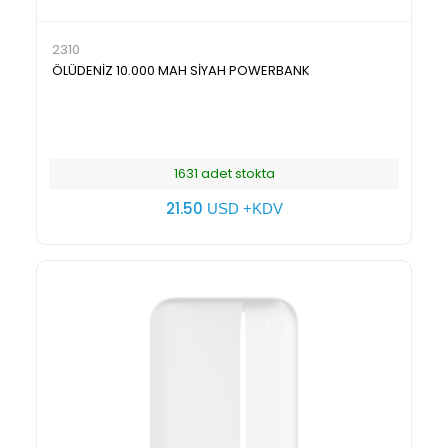
2310
ÖLÜDENİZ 10.000 MAH SİYAH POWERBANK
1631 adet stokta
21.50
USD +KDV