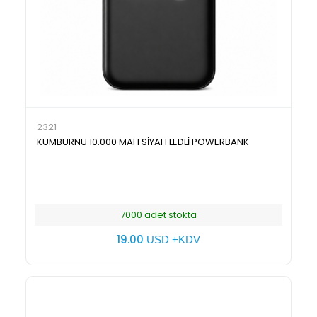
2321
KUMBURNU 10.000 MAH SİYAH LEDLİ POWERBANK
7000 adet stokta
19.00
USD +KDV