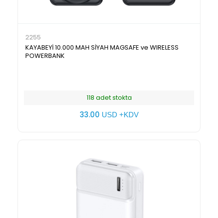
2255
KAYABEYİ 10.000 MAH SİYAH MAGSAFE ve WIRELESS
POWERBANK
118 adet stokta
33.00
USD +KDV