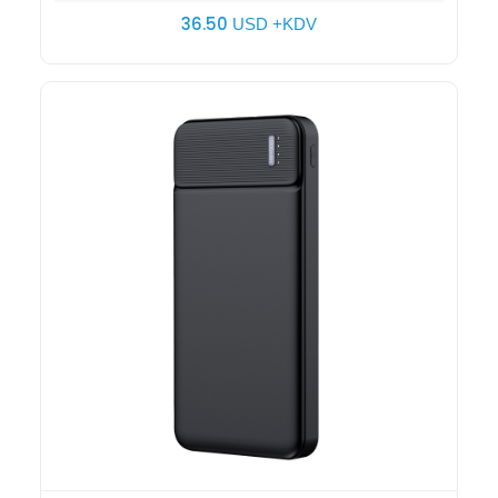
36.50
USD +KDV