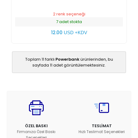
2 renk seçeneği
7 adet stokta
12.00
USD +KDV
Toplam 11 farklı
Powerbank
ürünlerinden, bu
sayfada 11 adet görüntülemektesiniz.
ÖZEL BASKI
TESLİMAT
Firmanıza Özel Baskı
Hızlı Teslimat Seçenekleri
Seçenekleri