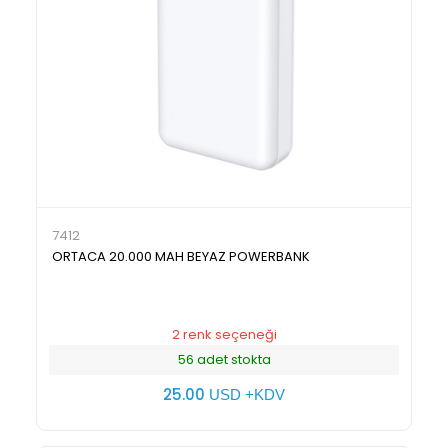
7412
ORTACA 20.000 MAH BEYAZ POWERBANK
2 renk seçeneği
56 adet stokta
25.00
USD +KDV