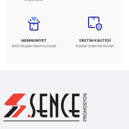
MEMNUNİYET
ÜRETİM KALİTESİ
%100 Müşteri Memnuniyeti
Kaliteli Üretimle Güven