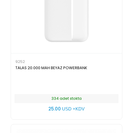
9252
TALAS 20.000 MAH BEYAZ POWERBANK
334 adet stokta
25.00
USD +KDV