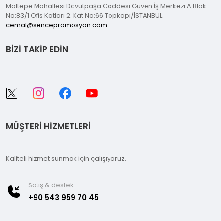
Maltepe Mahallesi Davutpaşa Caddesi Güven İş Merkezi A Blok
No:83/1 Ofis Katları 2. Kat No:66 Topkapı/İSTANBUL
cemal@sencepromosyon.com
BİZİ TAKİP EDİN
MÜŞTERİ HİZMETLERİ
Kaliteli hizmet sunmak için çalışıyoruz.
Satış & destek
+90 543 959 70 45