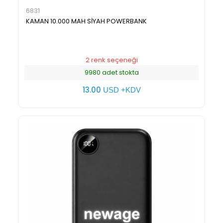
6831
KAMAN 10.000 MAH SİYAH POWERBANK
2 renk seçeneği
9980 adet stokta
13.00
USD +KDV