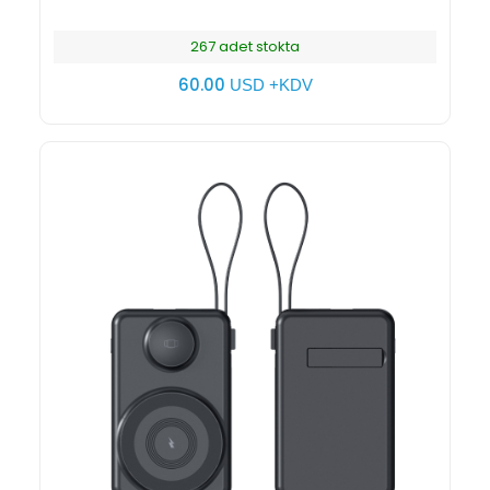
267 adet stokta
60.00
USD +KDV