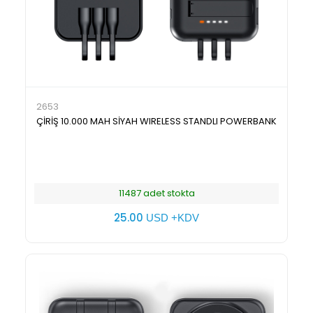
2653
ÇİRİŞ 10.000 MAH SİYAH WIRELESS STANDLI POWERBANK
11487 adet stokta
25.00
USD +KDV