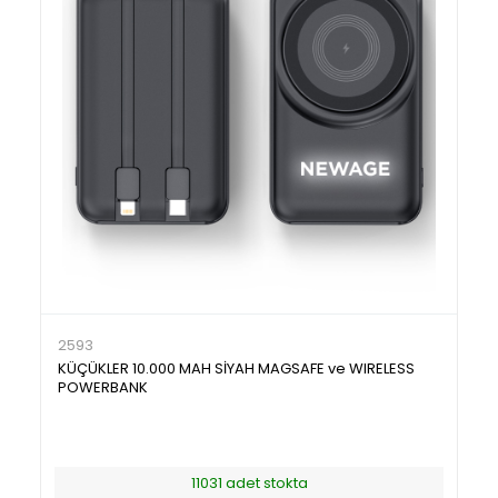
2593
KÜÇÜKLER 10.000 MAH SİYAH MAGSAFE ve WIRELESS
POWERBANK
11031 adet stokta